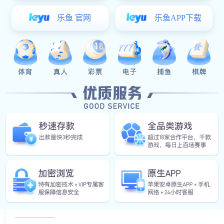
2025-03-04
在现代工业领域，超高压水射流清洗以其环保和多功能的特
业的理想清洁方式。本文将深入探讨这一技术的优势及其应用.
东升国际:东升国际 ：关键步骤与注意事项
2025-02-19
东升国际 是工业生产中一个不可或缺的环节，尤其在食品
域。蒸煮塔作为核心设备之一，其清洁程度直接影响到产品的.
东升国际:为什么东升国际 如此重要？
2025-02-08