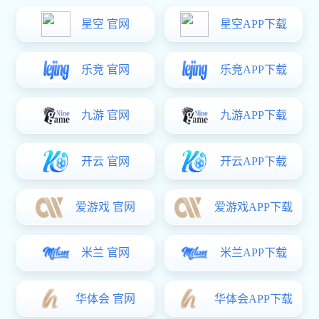
走进润林
施工现场
荣誉资质
联系东升国
际
当前位置：
东升国际
>
东升国际 资讯
>
东升国际:超高压水射流清洗：快速清洁技术的核心优势