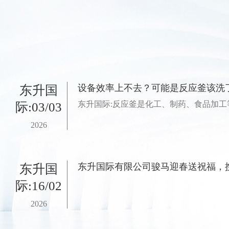
水垢油垢难清除？试试超高压水射流！...
在工业设备维护与清洁领域，超高压水射流清洗技术正以其卓越
的性能和环保优势，逐渐取代传统机械打磨与化学清洗方法，成
现代工...
设备效率上不去？可能是反应釜该洗了.
东升国
际:03/03
2026
东升国
际:16/02
2026